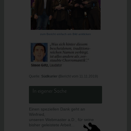
zum Bericht einfach ein Bild anklicken
Quelle:
Südkurier (
Bericht vom 11.11.2019)
In eigener Sache
Einen speziellen Dank geht an
Winfried,
unseren Webmaster a.D., für seine
bisher geleistete Arbeit...