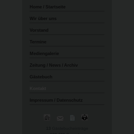
Home / Startseite
Wir über uns
Vorstand
Termine
Mediengalerie
Zeitung / News / Archiv
Gästebuch
Kontakt
Impressum / Datenschutz
13
Gästebucheinträge