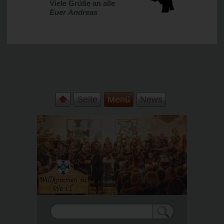
Viele Grüße an alle
Euer
Andreas
Seite
Menü
News